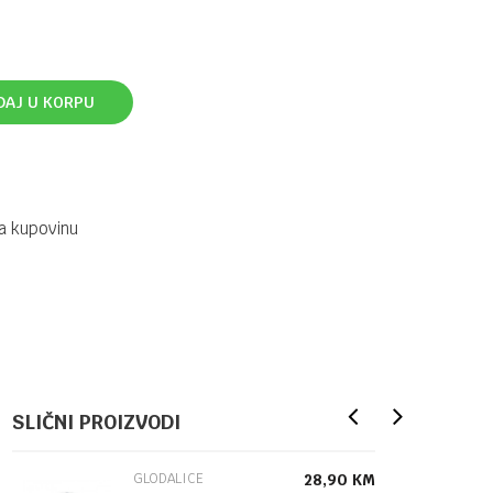
DAJ U KORPU
a kupovinu
SLIČNI PROIZVODI
GLODALICE
28,90
KM