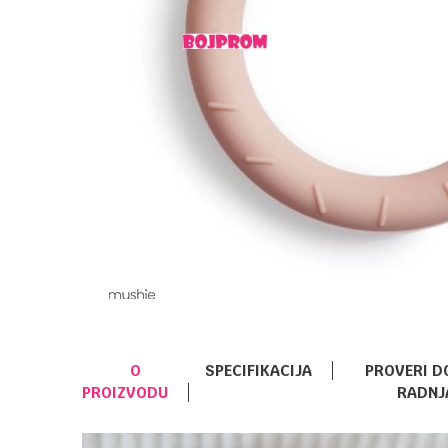
O
SPECIFIKACIJA
PROVERI D
PROIZVODU
RADNJ