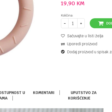
19,90
KM
Količina:
DO
Sačuvajte u listi želja
Uporedi proizvod
Dodaj proizvod u spisak z
OSTUPNOST U
KOMENTARI
UPUTSTVO ZA
AMA
KORIŠĆENJE
GLODALICE