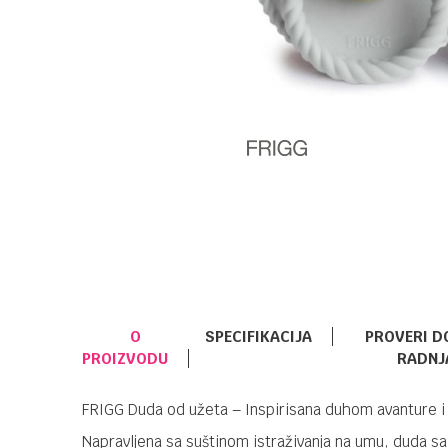
O
SPECIFIKACIJA
PROVERI D
PROIZVODU
RADNJ
FRIGG Duda od užeta – Inspirisana duhom avanture 
Napravljena sa suštinom istraživanja na umu, duda s