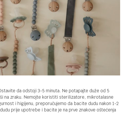
Ostavite da odstoji 3-5 minuta. Ne potapajte duže od 5
ši na zraku. Nemojte koristiti sterilizatore, mikrotalasne
igurnost i higijenu, preporučujemo da bacite dudu nakon 1-2
dudu prije upotrebe i bacite je na prve znakove oštećenja
 i dodaci