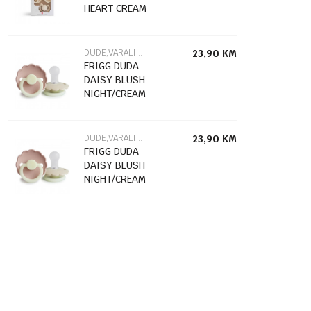
HEART CREAM
101484
DUDE,VARALICE I DODACI
23,90
KM
FRIGG DUDA
DAISY BLUSH
NIGHT/CREAM
NIGHT SIZE 2
76222479
DUDE,VARALICE I DODACI
23,90
KM
FRIGG DUDA
DAISY BLUSH
NIGHT/CREAM
NIGHT SIZE 1
76221479