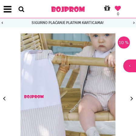
0
SIGURNO PLAĆANJE PLATNIM KARTICAMA!
10
%