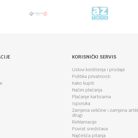
CIJE
KORISNIČKI SERVIS
Uslovi korištenja i prodaje
Politika privatnosti
je
Kako kupiti
Načini plaćanja
Plaćanje karticama
Isporuka
Zamjena veličine i zamjena artik
drugi
Reklamacije
Povrat sredstava
Najčešća pitanja