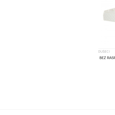
DUŠECI
BEZ RAS