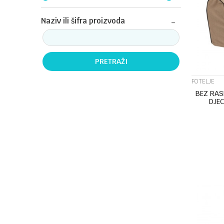
Naziv ili šifra proizvoda
PRETRAŽI
FOTELJE
BEZ RA
DJEC