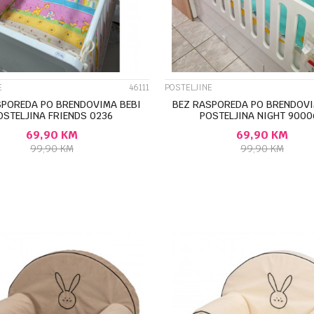
E
46111
POSTELJINE
SPOREDA PO BRENDOVIMA BEBI
BEZ RASPOREDA PO BRENDOVI
OSTELJINA FRIENDS 0236
POSTELJINA NIGHT 9000
69,90
KM
69,90
KM
99,90
KM
99,90
KM
DODAJ U KORPU
DODAJ U KORP