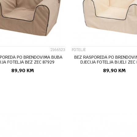
UPOREDI
UPOREDI
2166523
FOTELJE
SPOREDA PO BRENDOVIMA BUBA
BEZ RASPOREDA PO BRENDOVI
IJA FOTELJA BEZ ZEC 87929
DJECIJA FOTELJA BIJELI ZEC
89,90
KM
89,90
KM
DODAJ U KORPU
DODAJ U KORP