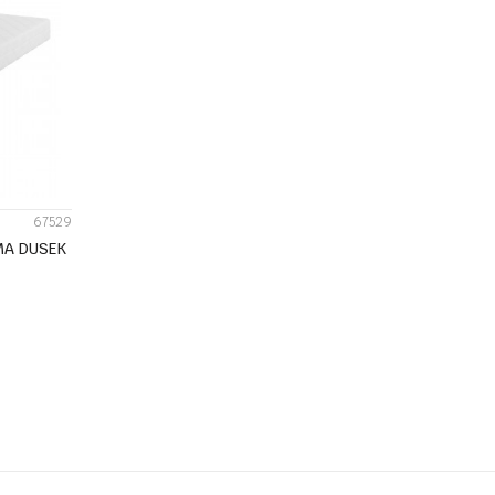
67529
MA DUSEK