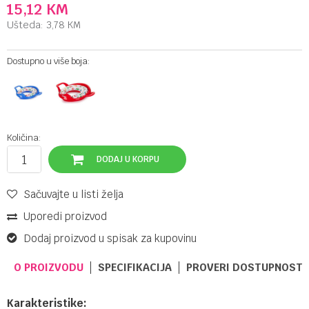
15,12
KM
Ušteda:
3,78
KM
Dostupno u više boja:
Količina:
DODAJ U KORPU
Sačuvajte u listi želja
Uporedi proizvod
Dodaj proizvod u spisak za kupovinu
O PROIZVODU
SPECIFIKACIJA
PROVERI DOSTUPNOST 
Karakteristike: