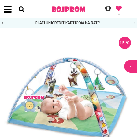
0
PLATI UNICREDIT KARTICOM NA RATE!
15
%