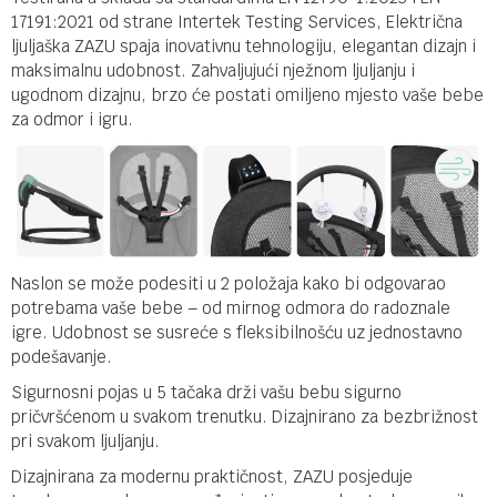
17191:2021 od strane Intertek Testing Services, Električna
ljuljaška ZAZU spaja inovativnu tehnologiju, elegantan dizajn i
maksimalnu udobnost. Zahvaljujući nježnom ljuljanju i
ugodnom dizajnu, brzo će postati omiljeno mjesto vaše bebe
za odmor i igru.
Naslon se može podesiti u 2 položaja kako bi odgovarao
potrebama vaše bebe – od mirnog odmora do radoznale
igre. Udobnost se susreće s fleksibilnošću uz jednostavno
podešavanje.
Sigurnosni pojas u 5 tačaka drži vašu bebu sigurno
pričvršćenom u svakom trenutku. Dizajnirano za bezbrižnost
pri svakom ljuljanju.
Dizajnirana za modernu praktičnost, ZAZU posjeduje