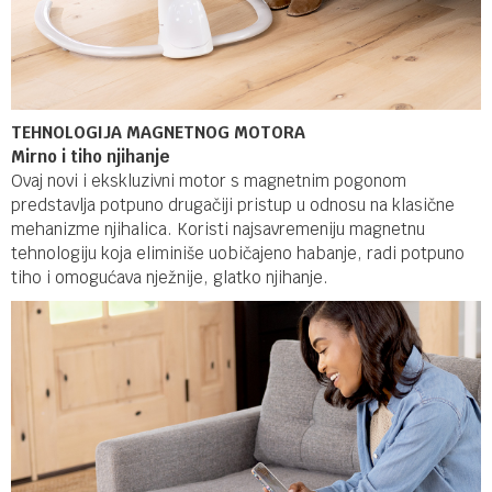
TEHNOLOGIJA MAGNETNOG MOTORA
Mirno i tiho njihanje
Ovaj novi i ekskluzivni motor s magnetnim pogonom
predstavlja potpuno drugačiji pristup u odnosu na klasične
mehanizme njihalica. Koristi najsavremeniju magnetnu
tehnologiju koja eliminiše uobičajeno habanje, radi potpuno
tiho i omogućava nježnije, glatko njihanje.