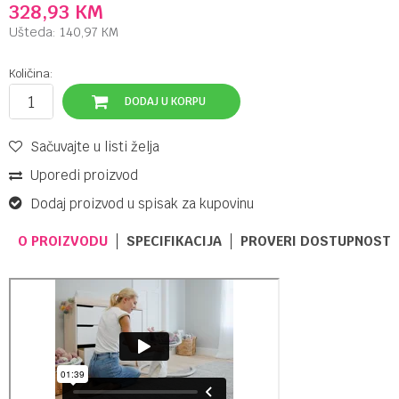
328,93
KM
Ušteda:
140,97
KM
Količina:
DODAJ U KORPU
Sačuvajte u listi želja
Uporedi proizvod
Dodaj proizvod u spisak za kupovinu
O PROIZVODU
SPECIFIKACIJA
PROVERI DOSTUPNOST 