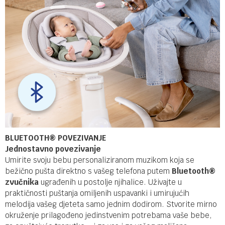
BLUETOOTH® POVEZIVANJE
Jednostavno povezivanje
Umirite svoju bebu personaliziranom muzikom koja se
bežično pušta direktno s vašeg telefona putem
Bluetooth®
zvučnika
ugrađenih u postolje njihalice. Uživajte u
praktičnosti puštanja omiljenih uspavanki i umirujućih
melodija vašeg djeteta samo jednim dodirom. Stvorite mirno
okruženje prilagođeno jedinstvenim potrebama vaše bebe,