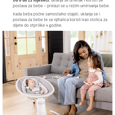
Od 6 do 12 mjeseci
, uklanja se umetak i koristi se
postava za bebe – prelazi se u režim umirivanja bebe.
Kada beba počne samostalno stajati, uklanja se i
postava za bebe te se njihalica koristi kao stolica za
dijete do otprilike 4 godine.