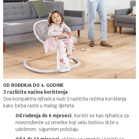
OD ROĐENJA DO 4. GODINE
3 različita načina korištenja
Ova kompaktna njihalica nudi 3 različita režima korištenja
kako beba raste u malog djeteta.
Od rođenja do 6 mjeseci
, koristi se kao njihalica za
novorođenče uz umetke koji vašu bebicu drže u
udobnom, sigurnom položaju.