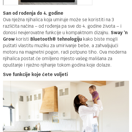
San od rođenja do 4. godine
Ova nježna njihalica koja umiruje može se koristiti na 3
različita načina – od rođenja pa sve do 4. godine života – i
donosi nevjerovatne funkcije u kompaktnom dizajnu.
Sway ‘n
Grow
koristi
Bluetooth® tehnologiju
kako biste mogli
puštati vlastitu muziku za umirivanje bebe, a zahvaljujući
motoru na magnetni pogon, radi potpuno tiho. Ova moderna
njihalica postat će omiljeno mjesto vašeg mališana za
opuštanje i nježno njihanje tokom godina koje dolaze.
Sve funkcije koje ćete voljeti