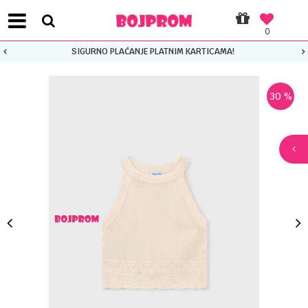
0
SIGURNO PLAĆANJE PLATNIM KARTICAMA!
30
%