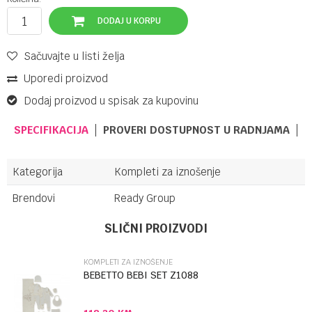
DODAJ U KORPU
Sačuvajte u listi želja
Uporedi proizvod
Dodaj proizvod u spisak za kupovinu
SPECIFIKACIJA
PROVERI DOSTUPNOST U RADNJAMA
Kategorija
Kompleti za iznošenje
Brendovi
Ready Group
Ime/Nadimak
SLIČNI PROIZVODI
KOMPLETI ZA IZNOŠENJE
Email
BEBETTO BEBI SET Z1088