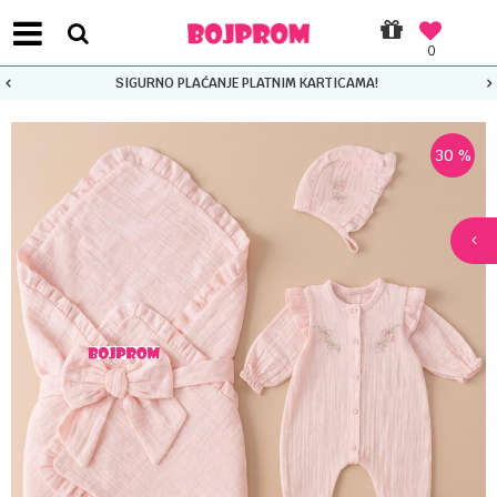
0
SIGURNO PLAĆANJE PLATNIM KARTICAMA!
30
%