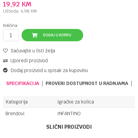
19,92
KM
Ušteda:
4,98
KM
Količina:
DODAJ U KORPU
Sačuvajte u listi želja
Uporedi proizvod
Dodaj proizvod u spisak za kupovinu
SPECIFIKACIJA
PROVERI DOSTUPNOST U RADNJAMA
Kategorija
Igračke za kolica
Brendovi
INFANTINO
Ime/Nadimak
SLIČNI PROIZVODI