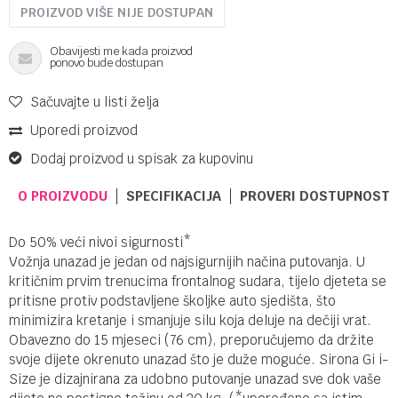
PROIZVOD VIŠE NIJE DOSTUPAN
Obavijesti me kada proizvod
ponovo bude dostupan
Sačuvajte u listi želja
Uporedi proizvod
Dodaj proizvod u spisak za kupovinu
O PROIZVODU
SPECIFIKACIJA
PROVERI DOSTUPNOST 
Do 50% veći nivoi sigurnosti*
Vožnja unazad je jedan od najsigurnijih načina putovanja. U
kritičnim prvim trenucima frontalnog sudara, tijelo djeteta se
pritisne protiv podstavljene školjke auto sjedišta, što
minimizira kretanje i smanjuje silu koja deluje na dečiji vrat.
Obavezno do 15 mjeseci (76 cm), preporučujemo da držite
svoje dijete okrenuto unazad što je duže moguće. Sirona Gi i-
Size je dizajnirana za udobno putovanje unazad sve dok vaše