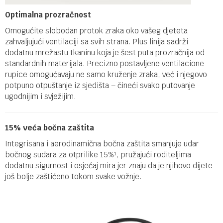
Optimalna prozračnost
Omogućite slobodan protok zraka oko vašeg djeteta
zahvaljujući ventilaciji sa svih strana. Plus linija sadrži
dodatnu mrežastu tkaninu koja je šest puta prozračnija od
standardnih materijala. Precizno postavljene ventilacione
rupice omogućavaju ne samo kruženje zraka, već i njegovo
potpuno otpuštanje iz sjedišta – čineći svako putovanje
ugodnijim i svježijim.
15% veća bočna zaštita
Integrisana i aerodinamična bočna zaštita smanjuje udar
bočnog sudara za otprilike 15%¹, pružajući roditeljima
dodatnu sigurnost i osjećaj mira jer znaju da je njihovo dijete
još bolje zaštićeno tokom svake vožnje.