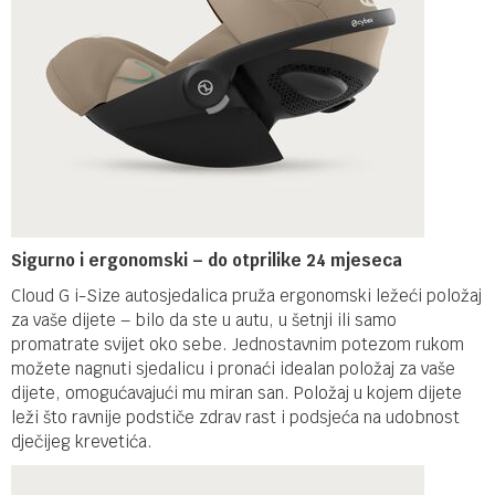
Sigurno i ergonomski – do otprilike 24 mjeseca
Cloud G i-Size autosjedalica pruža ergonomski ležeći položaj
za vaše dijete – bilo da ste u autu, u šetnji ili samo
promatrate svijet oko sebe. Jednostavnim potezom rukom
možete nagnuti sjedalicu i pronaći idealan položaj za vaše
dijete, omogućavajući mu miran san. Položaj u kojem dijete
leži što ravnije podstiče zdrav rast i podsjeća na udobnost
dječijeg krevetića.