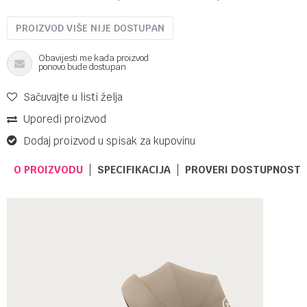
PROIZVOD VIŠE NIJE DOSTUPAN
Obavijesti me kada proizvod
ponovo bude dostupan
Sačuvajte u listi želja
Uporedi proizvod
Dodaj proizvod u spisak za kupovinu
O PROIZVODU
SPECIFIKACIJA
PROVERI DOSTUPNOST 