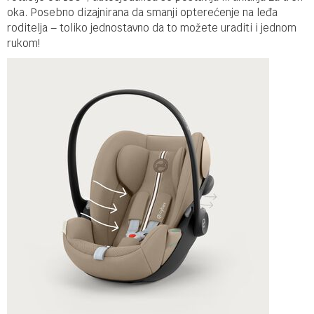
oka. Posebno dizajnirana da smanji opterećenje na leđa
roditelja – toliko jednostavno da to možete uraditi i jednom
rukom!