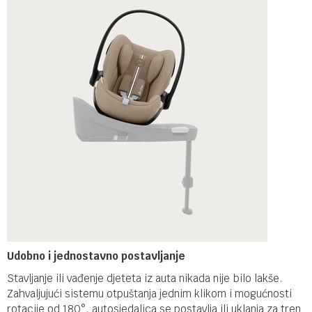
Udobno i jednostavno postavljanje
Stavljanje ili vađenje djeteta iz auta nikada nije bilo lakše.
Zahvaljujući sistemu otpuštanja jednim klikom i mogućnosti
rotacije od 180°, autosjedalica se postavlja ili uklanja za tren