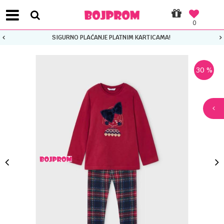
0
SIGURNO PLAĆANJE PLATNIM KARTICAMA!
30
%