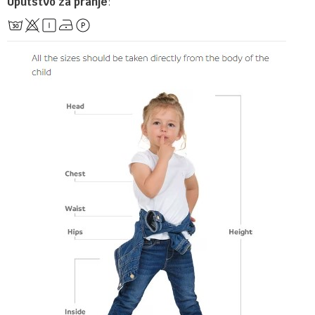
Uputstvo za pranje
: