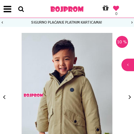
0
SIGURNO PLAĆANJE PLATNIM KARTICAMA!
10
%