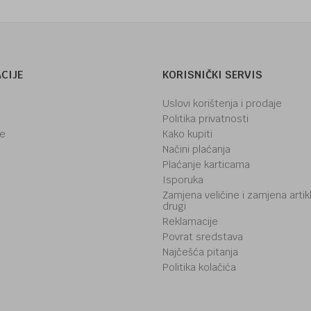
CIJE
KORISNIČKI SERVIS
Uslovi korištenja i prodaje
Politika privatnosti
je
Kako kupiti
Načini plaćanja
Plaćanje karticama
Isporuka
Zamjena veličine i zamjena artik
drugi
Reklamacije
Povrat sredstava
Najčešća pitanja
Politika kolačića