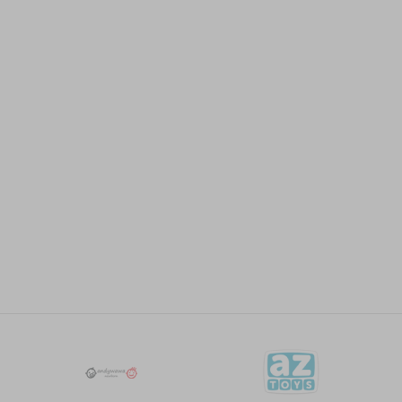
Email
JAKNE I PRSLUCI
55,93
KM
MAYORAL
79,90
KM
PRSLUK 3380
JAKNE I PRSLUCI
55,93
KM
MAYORAL
79,90
KM
PRSLUK 3380