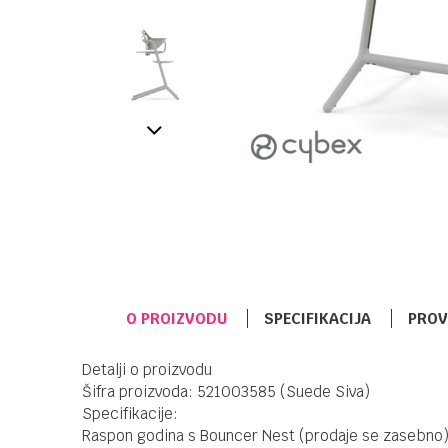
O PROIZVODU
SPECIFIKACIJA
PROV
Detalji o proizvodu
Šifra proizvoda: 521003585 (Suede Siva)
Specifikacije:
Raspon godina s Bouncer Nest (prodaje se zasebno)