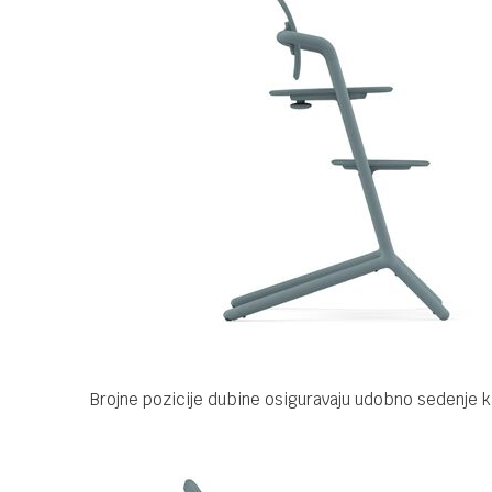
Brojne pozicije dubine osiguravaju udobno sedenje k