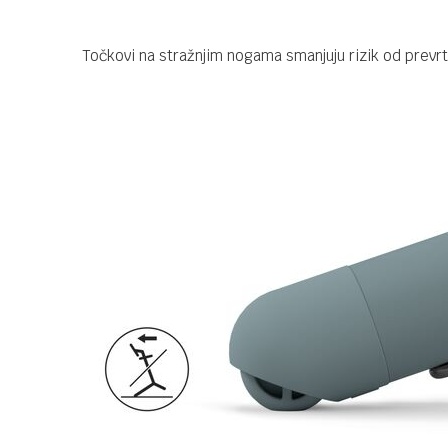
Točkovi na stražnjim nogama smanjuju rizik od prevr