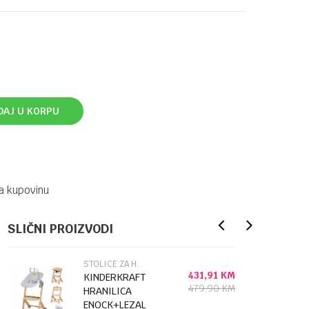
DAJ U KORPU
a kupovinu
SLIČNI PROIZVODI
STOLICE ZA HRANJENJE
431,91
KM
KINDERKRAFT
479,90
KM
HRANILICA
ENOCK+LEZALJKA