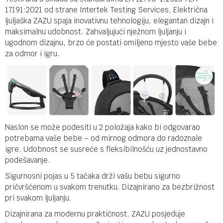
17191:2021 od strane Intertek Testing Services, Električna
ljuljaška ZAZU spaja inovativnu tehnologiju, elegantan dizajn i
maksimalnu udobnost. Zahvaljujući nježnom ljuljanju i
ugodnom dizajnu, brzo će postati omiljeno mjesto vaše bebe
za odmor i igru.
Naslon se može podesiti u 2 položaja kako bi odgovarao
potrebama vaše bebe – od mirnog odmora do radoznale
igre. Udobnost se susreće s fleksibilnošću uz jednostavno
podešavanje.
Sigurnosni pojas u 5 tačaka drži vašu bebu sigurno
pričvršćenom u svakom trenutku. Dizajnirano za bezbrižnost
pri svakom ljuljanju.
Dizajnirana za modernu praktičnost, ZAZU posjeduje