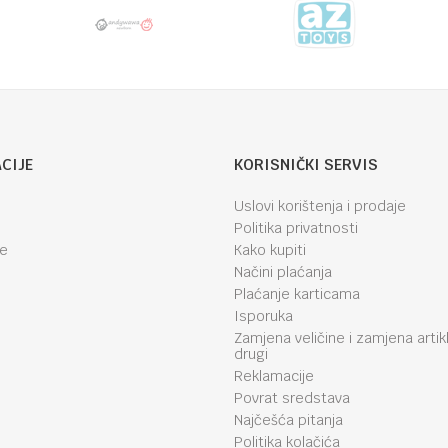
CIJE
KORISNIČKI SERVIS
Uslovi korištenja i prodaje
Politika privatnosti
je
Kako kupiti
Načini plaćanja
Plaćanje karticama
Isporuka
Zamjena veličine i zamjena artik
drugi
Reklamacije
Povrat sredstava
Najčešća pitanja
Politika kolačića