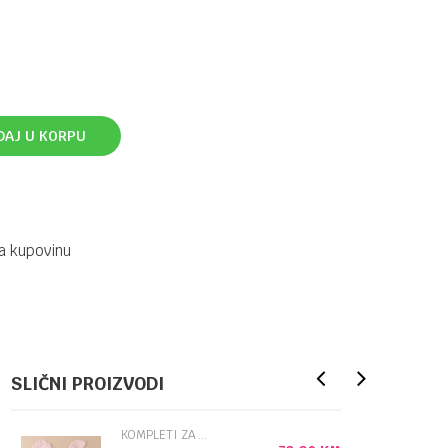
DAJ U KORPU
a kupovinu
SLIČNI PROIZVODI
KOMPLETI ZA IZNOŠENJE